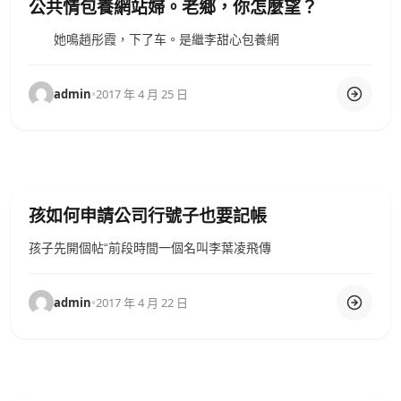
公共情包養網站婦。老鄉，你怎麼望？
她鳴趙彤霞，下了车。是繼李甜心包養網
admin
•
2017 年 4 月 25 日
孩如何申請公司行號子也要記帳
孩子先開個帖“前段時間一個名叫李葉凌飛傳
admin
•
2017 年 4 月 22 日