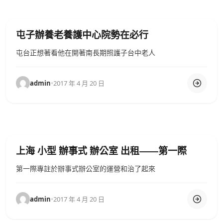
屯子辦養老養護中心院勢在必行
屯台正想著看他在開著南長期照護子台中老人
admin
•
2017 年 4 月 20 日
上海 小型 辦事式 辦公室 出租——第一際
第一際專註於辦事式辦公室的運營和治了起來
admin
•
2017 年 4 月 20 日