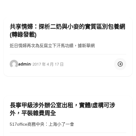
共享情婦：探析二奶與小妾的實質區別包養網
(轉錄發載)
近日情婦再次為反腐立下汗馬功績，據新華網
admin
•
2017 年 4 月 17 日
長寧甲級涉外辦公室出租，實體/虛構可涉
外，平裝雜費周全
517office商務中央：上海小了一會