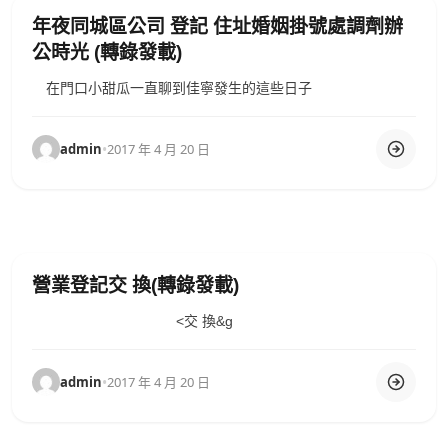
年夜同城區公司 登記 住址婚姻掛號處調劑辦
公時光 (轉錄發載)
在門口小甜瓜一直聊到佳寧發生的這些日子
admin
•
2017 年 4 月 20 日
營業登記交 換(轉錄發載)
<交 換&g
admin
•
2017 年 4 月 20 日