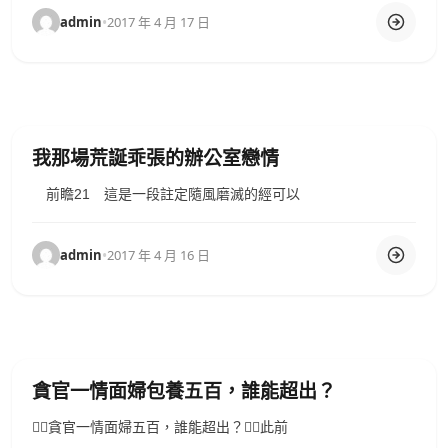
admin
•
2017 年 4 月 17 日
我那場荒誕乖張的辦公室戀情
前瞻21 這是一段註定隨風磨滅的經可以
admin
•
2017 年 4 月 16 日
貪官一情面婦包養五百，誰能超出？
貪官一情面婦五百，誰能超出？此前