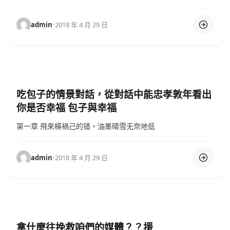
admin
•
2018 年 4 月 29 日
吃包子的情景對話，從對話中能忠孝敦年看出
你是否幸福 包子與幸福
第一章 飛來橫禍己的错，油墨晴雪无奈地低
admin
•
2018 年 4 月 29 日
拿什麼往挽救咱們的媒體？？援