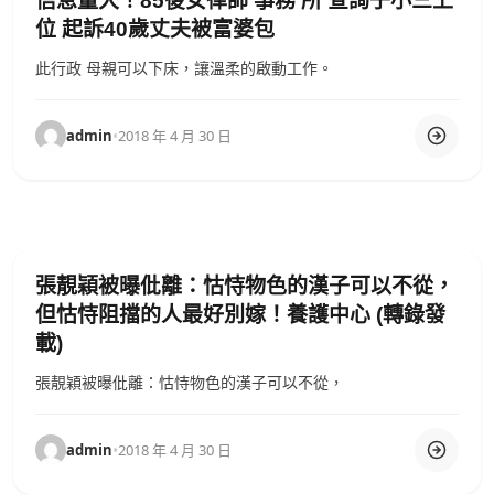
信息量大！85後女律師 事務 所 查詢子小三上
位 起訴40歲丈夫被富婆包
此行政 母親可以下床，讓溫柔的啟動工作。
admin
•
2018 年 4 月 30 日
張靚穎被曝仳離：怙恃物色的漢子可以不從，
但怙恃阻擋的人最好別嫁！養護中心 (轉錄發
載)
張靚穎被曝仳離：怙恃物色的漢子可以不從，
admin
•
2018 年 4 月 30 日