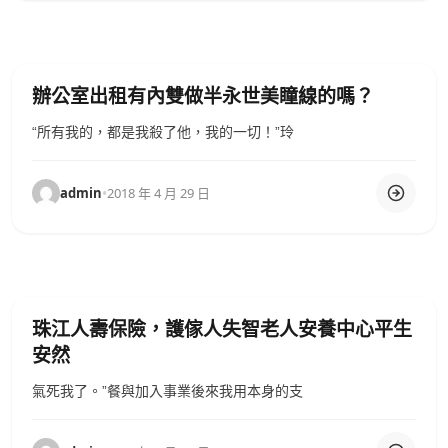
辦公室出租有內雙做半永世美瞳線的嗎？
“所有我的，都是我殺了他，我的一切！”玲
admin
•
2018 年 4 月 29 日
珠江人壽保險，護傢人失智老人安養中心平生
安然
氣死我了。”餐與加入事業後來我用本身的支