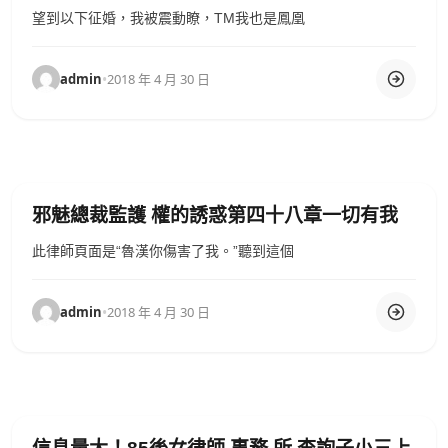
望到以下征婚，我被震動瞭，TM我也是鳳凰
admin
•
2018 年 4 月 30 日
邪魅總裁監護 權的誘惑第四十八章一切有我
此律師頁面是“魯漢你傷害了我。”聽到這個
admin
•
2018 年 4 月 30 日