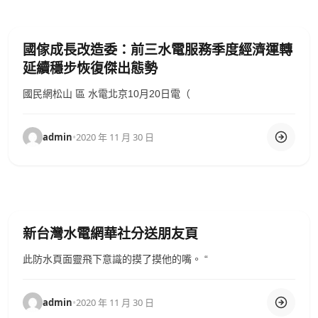
國傢成長改造委：前三水電服務季度經濟運轉
延續穩步恢復傑出態勢
國民網松山 區 水電北京10月20日電（
admin
•
2020 年 11 月 30 日
新台灣水電網華社分送朋友頁
此防水頁面靈飛下意識的摸了摸他的嘴。 “
admin
•
2020 年 11 月 30 日