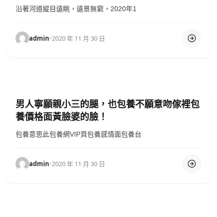
沿著河道縱目遠眺，遠景無窮，2020年1
admin
•
2020 年 11 月 30 日
男人寧願親小三的腿，也包養不願意吻傢裡包
養價格面黃臉婆的臉！
包養意思此包養網VIP頁包養感情面包養台
admin
•
2020 年 11 月 30 日