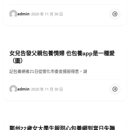
admin
•
2020 年 11 月 30 日
女兒告發父親包養情婦 也包養app是一種愛
（圖）
記包養網者21日從懷化市委宣揚部得悉，湖
admin
•
2020 年 11 月 30 日
鄭州22歲女大學生報甜心包養網到當日失聯