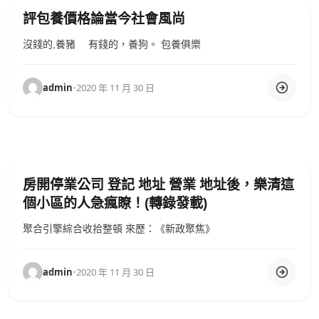
評包養價格論當今社會風尚
沒錢的,養豬 有錢的，養狗。 包養俱樂
admin
•
2020 年 11 月 30 日
房開停業公司 登記 地址 營業 地址後，樂清這
個小區的人急瘋瞭！(轉錄發載)
聚合引擎綜合收拾整頓 來歷：《新政聚焦》
admin
•
2020 年 11 月 30 日