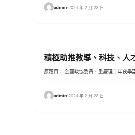
admin
•
2024 年 2 月 28 日
積極助推教導、科技、人才
原題目： 全國政協委員、重慶理工年夜學
admin
•
2024 年 2 月 28 日