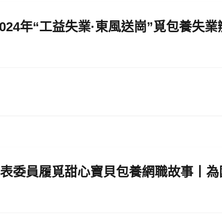
024年“工益失業·東風送崗”覓包養失業
代表委員履覓甜心寶貝包養網職故事丨