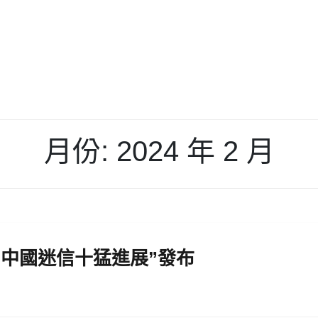
月份:
2024 年 2 月
“中國迷信十猛進展”發布