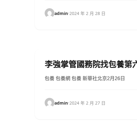
admin
•
2024 年 2 月 28 日
李強掌管國務院找包養第
包養 包養網 包養 新華社北京2月26日
admin
•
2024 年 2 月 27 日