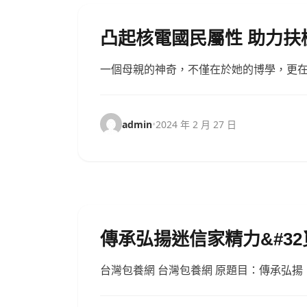
凸起核電國民屬性 助力
一個母親的神奇，不僅在於她的博學，更
admin
•
2024 年 2 月 27 日
傳承弘揚迷信家精力&#32
台灣包養網 台灣包養網 原題目：傳承弘揚