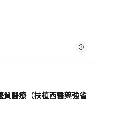
優質醫療（扶植西醫藥強省