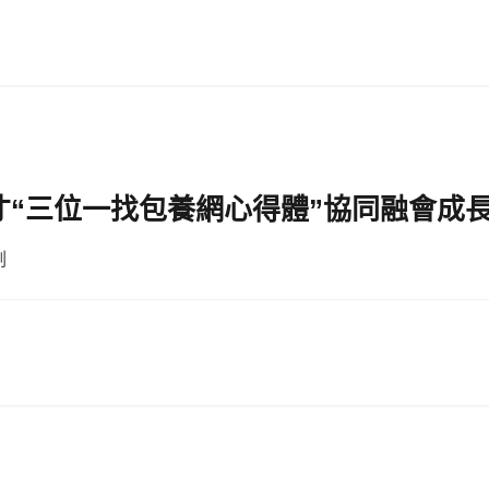
“三位一找包養網心得體”協同融會成
副