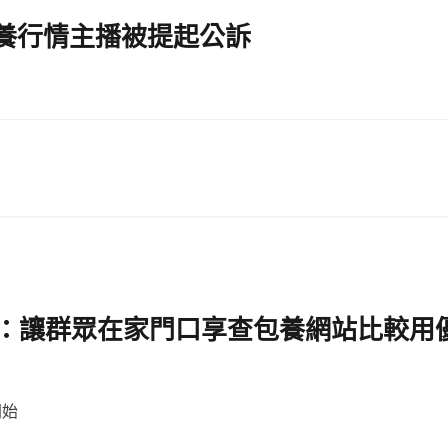
養行情主播被提起公訴
院：讓群眾在家門口享查包養網站比較用
開始