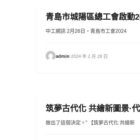
青島市城陽區總工會啟動2
中工網訊 2月26日，青島市工會2024
admin
•
2024 年 2 月 28 日
筑夢古代化 共繪新圖景·
做出了這個決定。” 【筑夢古代化 共繪新