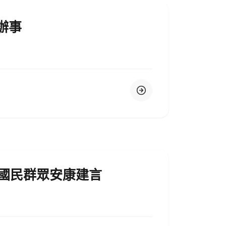
辦事
為國民群眾安康建言