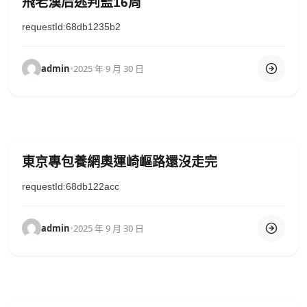
飛老漢后逃判監16周
requestId:68db1235b2
admin
•
2025 年 9 月 30 日
東京專包養網奧運崎嶇路還沒走完
requestId:68db122acc
admin
•
2025 年 9 月 30 日