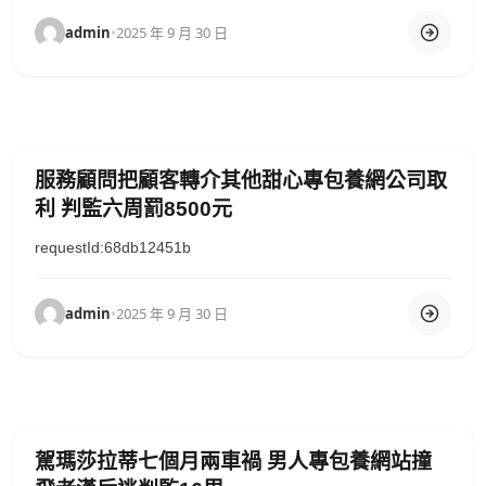
admin
•
2025 年 9 月 30 日
服務顧問把顧客轉介其他甜心專包養網公司取
利 判監六周罰8500元
requestId:68db12451b
admin
•
2025 年 9 月 30 日
駕瑪莎拉蒂七個月兩車禍 男人專包養網站撞