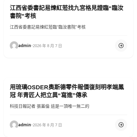
江西省委書記易煉紅蒞找九宮格見證臨“臨汝
書院”考核
江西省委書記易煉紅蒞臨“臨汝書院”考核
admin
•
2026 年 8 月 7 日
用琉璃OSDER奧斯德零件報價復刻明孝端鳳
冠 年青匠人把立異“寫進”傳承
科技日報記者 張蓋倫 這是一頂唯一無二的
admin
•
2026 年 8 月 7 日