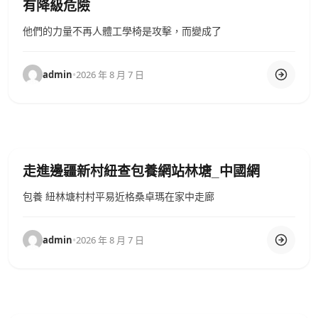
有降級危險
他們的力量不再人體工學椅是攻擊，而變成了
admin
•
2026 年 8 月 7 日
走進邊疆新村紐查包養網站林塘_中國網
包養 紐林塘村村平易近格桑卓瑪在家中走廊
admin
•
2026 年 8 月 7 日