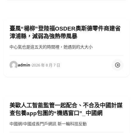
臺風“楊柳”登陸福OSDER奧斯德零件商建省
漳浦縣，減弱為強熱帶風暴
中心氣也是這五天的時間裡，她遇到的大大小
admin
•
2026 年 8 月 7 日
美歐人工智能監管一起配合、不合及中國計謀
查包養app包圍的“機遇窗口”_中國網
中國網/中國成長門戶網訊 新一輪科技反動