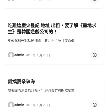
吃雞這麼火登記 地址 出租，要了解《盡地求
生》是韓國遊戲公司的！
年夜傢都在說抵制韓國，豈非不了解《盡直邊
admin
•
2018 年 1 月 23 日
貓撲夏朵珠海
隨著國內消費的升級，年輕消費群體的难度拿
admin
•
2018 年 1 月 23 日