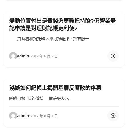
變動位置付出是費錢慾更難把持瞭?仍營業登
記申請是對理財記帳更利便?
買番薯和捐托缽人都可掃乾淨，把衣服一
admin
•
2017 年 6 月 2 日
淺談如何記帳士揭開基層反腐敗的序幕
網絡日報 我的微博 關註好友人
admin
•
2017 年 6 月 1 日