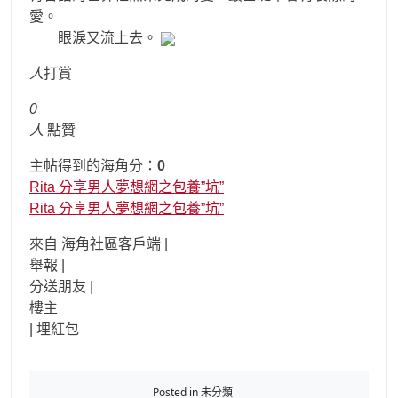
愛。
眼淚又流上去。
人
打賞
0
人
點贊
主帖得到的海角分：
0
Rita 分享男人夢想網之包養”坑”
Rita 分享男人夢想網之包養”坑”
來自 海角社區客戶端 |
舉報 |
分送朋友 |
樓主
|
埋紅包
Posted in 未分類