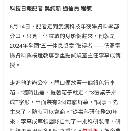
科技日報記者 吳純新 通信員 程毓
6月14日，記者走到武漢科技年夜學資料學部
分口，只見一個靈敏的身影促趕來，他就是
2024年全國“五一休息獎章”取得者——低溫電
磁資料與構造教導部重點試驗室主任李享成傳
授。
走進他的辦公室，門口便放著一個銀色行李
箱，“隨時出差，提著箱子就走。”3張桌子拼
成T字形，桌面裝有3個電腦屏幕，“同事、先
生來了，隨時可以會商。”從事科研任務20年
來，李享成率領團隊自制了一批科研裝備，研