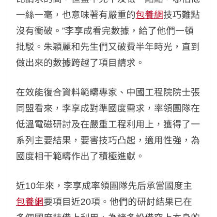
一絲一毫，也意味著有嚴重的
包養網
技巧難點
沒有衝破。”李享成看完數據，給了他們一頓
批駁。朱穎麗和先生們又破費半年時光，直到
做出來的數據跨越了項目請求。
在效能復合資料範疇專家、中國工程院院士張
同盟看來，李享成對準國度需求，率領團隊在
低溫電磁研討及在嚴重工程利用上，獲得了一
系列主要結果，要害技巧凸起，適用性強，為
國度相干範疇作出了積極進獻。
近10年來，李享成率領團隊先后承當國度主
包養網
要項目近20項。他們的研討結果已在