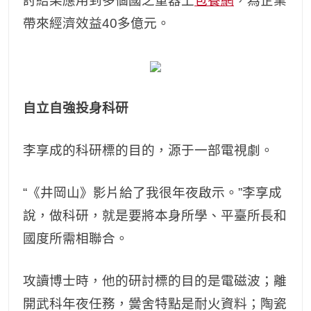
討結果應用到多個國之重器上
包養網
，為企業
帶來經濟效益40多億元。
自立自強投身科研
李享成的科研標的目的，源于一部電視劇。
“《井岡山》影片給了我很年夜啟示。”李享成
說，做科研，就是要將本身所學、平臺所長和
國度所需相聯合。
攻讀博士時，他的研討標的目的是電磁波；離
開武科年夜任務，黌舍特點是耐火資料；陶瓷