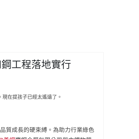
和鋼工程落地實行
。現在提孩子已經太遙遠了。
的品質成長的硬束縛。為助力行業綠色