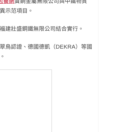
包養網
寶鋼金屬無限公司與中鐵物質
異示范項目。
福建壯盛鋼鐵無限公司結合實行。
翠鳥認證、德國德凱（DEKRA）等國
。