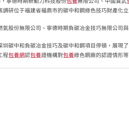
前，寧德時期新動力科技股份
包養
無限公司、中國寶武
核調研位于福建省福鼎市的碳中和鋼綠色技巧財產化立
燃氣股份無限公司、寧德時期負碳冶金技巧無限公司與
深圳碳中和負碳冶金技巧及碳中和鋼項目停頓，展現了
工程
包養網
認
包養
證機構對
包養
綠色鋼廠的認證情形等