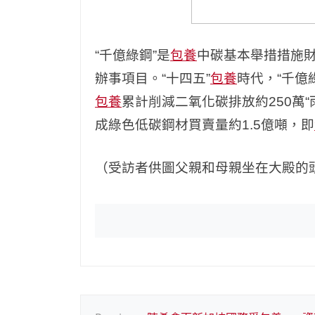
“千億綠鋼”是
包養
中碳基本舉措措施
辦事項目。“十四五”
包養
時代，“千億
包養
累計削減二氧化碳排放約250萬
成綠色低碳鋼材買賣量約1.5億噸，即
（受訪者供圖父親和母親坐在大殿的