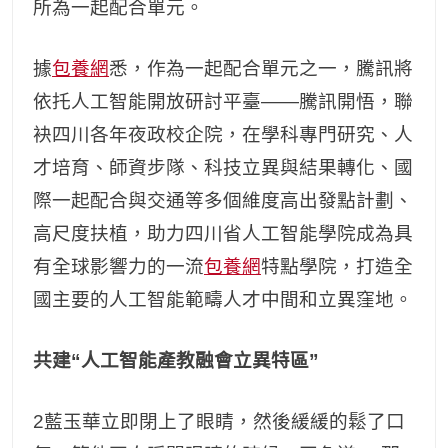
所為一起配合單元。
據
包養網
悉，作為一起配合單元之一，騰訊將
依托人工智能開放研討平臺——騰訊開悟，聯
袂四川各年夜政校企院，在學科專門研究、人
才培育、師資步隊、科技立異與結果轉化、國
際一起配合與交通等多個維度高出發點計劃、
高尺度扶植，助力四川省人工智能學院成為具
有全球影響力的一流
包養網
特點學院，打造全
國主要的人工智能範疇人才中間和立異窪地。
共建“人工智能產教融會立異特區”
2藍玉華立即閉上了眼睛，然後緩緩的鬆了口