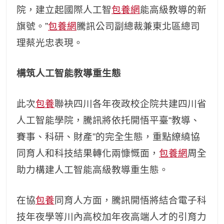
院，建立起國際人工智
包養網
能高級教導的新
旗號。”
包養網
騰訊公司副總裁兼東北區總司
理蔡光忠表現。
構筑人工智能教導重生態
此次
包養
聯袂四川各年夜政校企院共建四川省
人工智能學院，騰訊將依托開悟平臺“教導、
賽事、科研、財產”的完全生態，重點繚繞協
同育人和科技結果轉化兩慷慨面，
包養網
周全
助力構建人工智能高級教導重生態。
在協
包養
同育人方面，騰訊開悟將結合電子科
技年夜學等川內高校加年夜高端人才的引育力