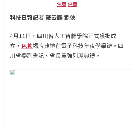
包養
包養
科技日報記者 羅云鵬 劉俠
4月11日，四川省人工智能學院正式獲批成
立，
包養
揭牌典禮在電子科技年夜學舉辦。四
川省委副書記、省長黃強列席典禮。