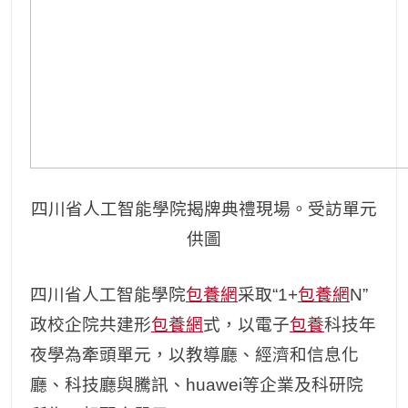
四川省人工智能學院揭牌典禮現場。受訪單元
供圖
四川省人工智能學院
包養網
采取“1+
包養網
N”
政校企院共建形
包養網
式，以電子
包養
科技年
夜學為牽頭單元，以教導廳、經濟和信息化
廳、科技廳與騰訊、huawei等企業及科研院