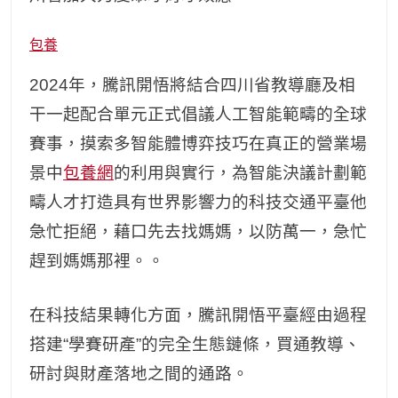
包養
2024年，騰訊開悟將結合四川省教導廳及相
干一起配合單元正式倡議人工智能範疇的全球
賽事，摸索多智能體博弈技巧在真正的營業場
景中
包養網
的利用與實行，為智能決議計劃範
疇人才打造具有世界影響力的科技交通平臺他
急忙拒絕，藉口先去找媽媽，以防萬一，急忙
趕到媽媽那裡。。
在科技結果轉化方面，騰訊開悟平臺經由過程
搭建“學賽研產”的完全生態鏈條，買通教導、
研討與財產落地之間的通路。