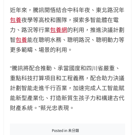
近年來，騰訊開悟結合中科年夜、東北路況年
包養
夜學等高校和團隊，摸索多智能體在電
力、路況等行業
包養網
的利用，推進決議計劃
智
包養
能在聰明水務、聰明路況、聰明動力等
更多範疇、場景的利用。
“騰訊將配合推動、承當國度和四川省嚴重、
重點科技打算項目和工程義務，配合助力決議
計劃智能走進千行百業，加速完成人工智能賦
能新型產業化、打造新質生孩子力和構建古代
財產系統。”蔡光忠表現。
Posted in 未分類