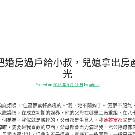
把婚房過戶給小叔，兒媳拿出房
光
Posted on
2018 年 9 月 21 日
by
admin
夠麻煩嗎？”佳豪夢紫軒高吼的。“我？她不鬧夠了。”嘉夢不服氣
大膽謹慎，在成立初期的證券，他的父母在哪里工廠重組，在八
一個弟弟，我傢就是城裡的，父母都是生意人，我
遠雄富都
又是
掉瞭，隻要是我喜歡的東西，父母都會盡力滿足我，老公除瞭傢
，母親也很壯壯，但收入不是很高，家庭有一些困難，一般是莊