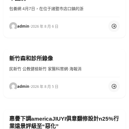
包養網 4月7日，在位于諸暨市店口鎮的浙
admin
•
2026 年 8 月 6 日
新竹森和診所錄像
民新竹 公教健檢新竹 家醫科眾網·海報消
admin
•
2026 年 8 月 5 日
惠譽下調americaJIUYI俱意翻修設計n25%行
業遠景評級至“惡化”