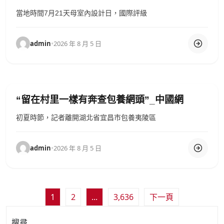
當地時間7月21天母室內設計日，國際評級
admin
•
2026 年 8 月 5 日
“留在村里一樣有奔查包養網頭”_中國網
初夏時節，記者離開湖北省宜昌市包養夷陵區
admin
•
2026 年 8 月 5 日
文
1
2
...
3,636
下一頁
章
搜尋