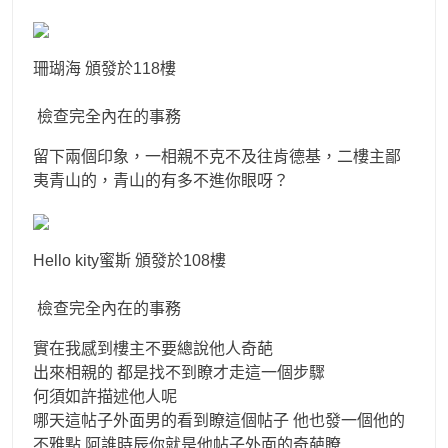
珊瑚海 頒發於118樓
檢查完全內在的事務
留下兩個印象，一相親不克不及往肯德基，二樓主鄙
夷青山的，青山的有多不進你眼呀？
Hello kity蜜斯 頒發於108樓
檢查完全內在的事務
實在我感到樓主不要總說他人奇葩
出來相親的 都是找不到瞭才走這一個步驟
何須如許描述他人呢
哪天這帖子外面男的看到瞭這個帖子 他也發一個他的
不雅點 阿誰時辰你就是他帖子外面的奇葩瞭