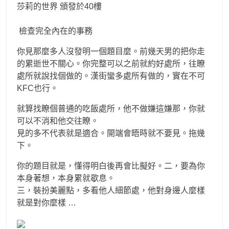
莎莉的世界 頒發於40樓
檢查完全內在的事務
你見那麼多人沒發明一個題目麼。前幾天男的把你走
的累逝世不關心。你完整可以之前就約好處所，往瞭
處所就說找個做的。漢街蠻多處所有做的，實在不可
KFC也行。
就算找瞭個普通的吃飯處所，他不做嫌這嫌那，你就
可以不消和他交往瞭。
見的多不代表就是適合。開端會晤時就不要見。拖幾
下。
你的題目就是，懂得明白後再會比擬好。二，要為你
本身著想，本身累就歇息。
三，裝扮美麗點，多看他人細節處，他對身邊人麼樣
就是對你麼樣 …