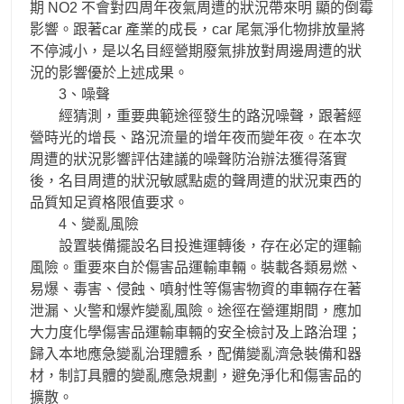
期 NO2 不會對四周年夜氣周遭的狀況帶來明 顯的倒霉
影響。跟著car 產業的成長，car 尾氣淨化物排放量將
不停減小，是以名目經營期廢氣排放對周邊周遭的狀
況的影響優於上述成果。
3、噪聲
經猜測，重要典範途徑發生的路況噪聲，跟著經
營時光的增長、路況流量的增年夜而變年夜。在本次
周遭的狀況影響評估建議的噪聲防治辦法獲得落實
後，名目周遭的狀況敏感點處的聲周遭的狀況東西的
品質知足資格限值要求。
4、變亂風險
設置裝備擺設名目投進運轉後，存在必定的運輸
風險。重要來自於傷害品運輸車輛。裝載各類易燃、
易爆、毒害、侵蝕、噴射性等傷害物資的車輛存在著
泄漏、火警和爆炸變亂風險。途徑在營運期間，應加
大力度化學傷害品運輸車輛的安全檢討及上路治理；
歸入本地應急變亂治理體系，配備變亂濟急裝備和器
材，制訂具體的變亂應急規劃，避免淨化和傷害品的
擴散。