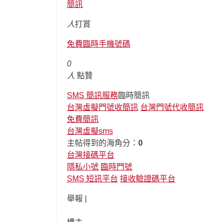
簡訊
人
打賞
免費臨時手機號碼
0
人
點贊
SMS 簡訊服務
臨時簡訊
台灣虛擬門號收簡訊
台灣門號代收簡訊
免費簡訊
台灣虛擬sms
主帖得到的海角分：
0
台灣接碼平台
隱私小號
臨時門號
SMS 短訊平台
接收驗證碼平台
舉報 |