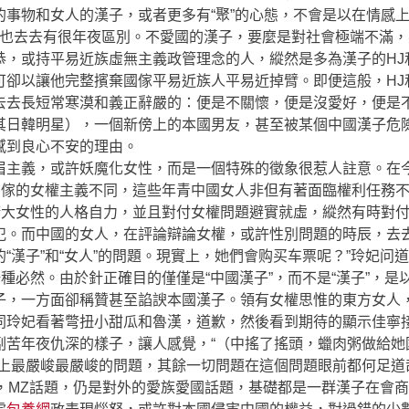
事物和女人的漢子，或者更多有“聚”的心態，不會是以在情感
也去去有很年夜區別。不愛國的漢子，要麼是對社會極端不滿，
，或持平易近族虛無主義政管理念的人，縱然是多為漢子的HJ
卻以讓他完整擯棄國傢平易近族人平易近掉臂。即便這般，HJ
去去長短常寒漠和義正辭嚴的：便是不關懷，便是沒愛好，便是
其日韓明星），一個新傍上的本國男友，甚至被某個中國漢子危
感到良心不安的理由。
主義，或許妖魔化女性，而是一個特殊的徵象很惹人註意。在今
方國傢的女權主義不同，這些年青中國女人非但有著面臨權利任務
，誇大女性的人格自力，並且對付女權問題避實就虛，縱然有時對
犯。而中國的女人，在評論辯論女權，或許性別問題的時辰，去
漢子”和“女人”的問題。現實上，她們會购买车票呢？”玲妃问道
一種必然。由於針正確目的僅僅是“中國漢子”，而不是“漢子”，
子，一方面卻稱贊甚至諂諛本國漢子。領有女權思惟的東方女人
同玲妃看著彆扭小甜瓜和魯漢，道歉，然後看到期待的顯示佳寧
苦年夜仇深的樣子，讓人感覺，“（中搖了搖頭，蠟肉粥做給她國
界上最嚴峻最嚴峻的問題，其餘一切問題在這個問題眼前都何足道
Y，MZ話題，仍是對外的愛族愛國話題，基礎都是一群漢子在會