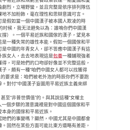
數平易近族和規劃生養政策表達一點愛國和愛
論劇烈，立場野蠻，並且完整是依序排列隊伍
裸地不加粉飾，毫在理性和思辯意識可言。
是假如當一個中國漢子被本國人欺凌的時
完的时候，我无法避免以為：誰鳴你們中國漢
支撐）。一個平易近族和國傢的漢子，望見本
這是一種失常的雄性本能。假如一個國傢和平
可是中國的年青女人，卻不答應中國漢子有這
外族女人，去去地表現這是
包養
一種鋪現強者
懂得，可是她們的口吻卻好像並不完整這般，
子，頗有一種“咱們中國女人都可以找獲得
人的要求是：咱們被老外泡的時辰你們不要跑
。對付“中國漢子妄圖用平易近族主義來綁
甚至“非普世價值”的。與其說這種“女權主
入一個步驟的潛意識裡是對中國這個國傢和平
愛本身的國傢和平易近族。
她們的事變嗎？顯然，中國尤其是中國都會
韓。固然在某些方面可能比東方還略有差距，