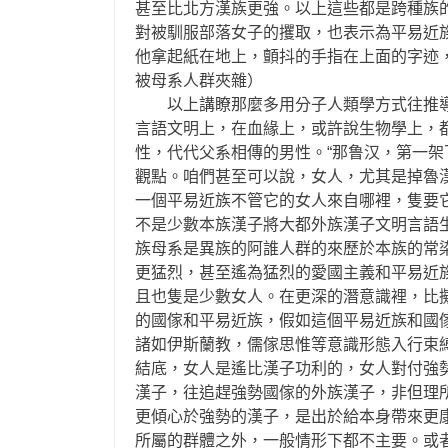
甚至比北方漢族更強。以上這些都是跨種族
對被馴服部落女子的攫取，也表示為平易近
他拿起紙在地上，顫抖的手指在上面的字迹
被母系人群夾雜）
以上講瞭那麼多用分子人類學方式往推導
言語文明上，在血緣上，或許說生物學上，
性，代代父系相傳的男性。“那鲁汉，第一
觀點。咱們甚至可以說，女人，尤其是掉魯
一個平易近族不管它的女人來自哪裡，隻要
不是少數本族漢子將大都外族漢子文明言語
族母系是異族的阿誰人群的來歷於本族的常
更猛烈，甚至遙為猛烈的愛國主義和平易近
且也隻是少數女人。在更深的潛意識裡，比
的國傢和平易近族，假如這個平易近族和國
諸如伊斯蘭教，儒傢思惟等意識形態入行束
結底，女人是遙比漢子功利的，女人對付強
漢子，往追趕強勢國傢的外族漢子，非但理
更傾心於強勢的漢子，是出於給本身帶來更
所屬的群體之外，一般情形下都不主要。或