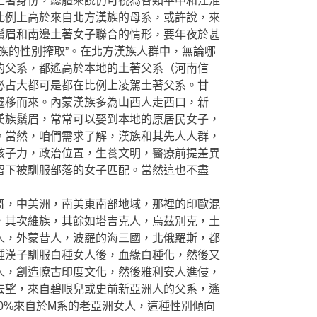
土著身份，總體來說仍可視為各類華中和江淮
比例上高於來自北方漢族的母系，或許說，來
鬚眉和南邊土著女子聯合的情形，要年夜於甚
族的性別搾取”。在北方漢族人群中，無論哪
的父系，都遙高於本地的土著父系（河南信
必占大都可是都在比例上凌駕土著父系。甘
遷移而來。內蒙漢族多為山西人走西口，新
漢族鬚眉，常常可以娶到本地的原居民女子，
。當然，咱們需求了解，漢族和其先人人群，
孩子力，政治位置，生養文明，醫療前提差異
留下被馴服部落的女子匹配。當然這也不盡
哥，中美洲，南美東南部地域，那裡的印歐混
，其次維族，其餘如塔吉克人，烏茲別克，土
人，外蒙昔人，波羅的海三國，北俄羅斯，都
種漢子馴服白種女人後，血緣白種化，然後又
人，創造瞭古印度文化，然後雅利安人進侵，
去望，來自碧眼兒或史前新亞洲人的父系，遙
70%來自於M系的老亞洲女人，這種性別傾向