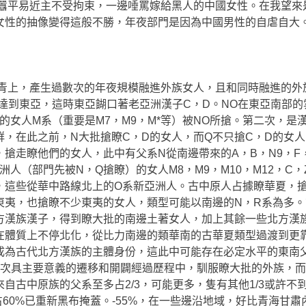
平易近主不受拘束，一邊唾罵嫁給黑人的中國女性。在我望來
女性的抽像變得這般不勝，年夜部門是因為中國男性的自虐自大
上，產生過數次的年夜規模融進外族女人，且和同時融進的外
到東亞，這時東亞餬口著老亞洲漢子C，D。NO在東亞南部的
女人M系（重要是M7，M9，M*等）被NO所搶。第二次，是漢
群，在此之前，N大批搶瞭C，D的女人，而Q不只搶C，D的女人
搶走瞭他們的女人，此中有父系N從南邊帶來的A，B，N9，F，R
人（部門先被N，Q搶瞭）的女人M8，M9，M10，M12，C
，這些從華中路線北上的O系新亞洲人。古中原人占據瞭華夏，
東夷，也搶瞭不少東夷的女人，類型可能以南邊的N，R系為多
方漢族漢子，得到瞭大批的南邊土著女人，加上其餘一些北方漢
在體質上不停北化，從比力南邊的類華南的古華夏類型過渡到更
成為古代北方漢族的主體身份，這此中可能存在必定水平的東南
具主要意義的遷移和開闢經過歷程中，馴服瞭大批的外族，而
自古中原族的父系至多占2/3，可能更多，隻有其他1/3或許
60%已重新黑布掩蓋。-55%，在一些邊沿地域，好比青海甘