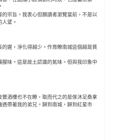
？
的宗旨。我衷心但願讀者瀏覽當前，不是以
的人望。
的遲，淨化得越少。作育瞭南城這個越是貧
腥味。這是故土認識的氣味。但與我印象中
豐酒樓也不在瞭，取而代之的是傢沐足桑拿
機遇帶著我的弟兄。歸到南城，歸到紅星市