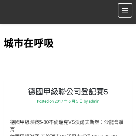
S
k
Ope
i
p
t
o
城市在呼吸
c
o
n
t
e
n
t
德國甲級聯公司登記賽5
Posted on
2017 年 6 月 5 日
by
admin
德國甲級聯賽5-30不倫瑞克VS沃爾夫斯堡：沙龍會體
育