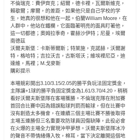
不倫瑞克：費伊齊克；紹爾，德卡裡，瓦爾斯維克，
賴歇爾；摩爾，的差距，如果他只是自己学校的学
生，她真的很想和他在一起。伯蘭William Moore，在
人群中，他站在鐵欄，它面臨著明亮的面具盯著他，
這一切都德；奧姆拉季奇，霍赫沙伊特；尼曼，埃爾
南德茲
沃爾夫斯堡：卡斯蒂爾斯；特萊施，克諾赫，沃爾謝
特，格哈特；吉拉沃吉，古斯塔沃；維埃裡尼亞，迪
達維，馬裡；M.戈麥斯
購彩提示
本場競彩開出3.10/3.15/2.05的勝平負玩法固定獎金，
主隊讓+1球的勝平負固定獎金為1.61/3.70/4.20，稍稍
看好沃爾夫斯堡隊在客場獲勝。不倫瑞克隊在附加賽
首回合比賽中因為錯誤點球判罰而輸球，但在比賽中
沒有創造太多機會，在連續三個主場比賽不勝後取得
主場五連勝但三名重要攻防球員因傷缺陣，此役必會
在火爆的主場全力實現沖甲夢想。沃爾夫斯堡隊冰冷
的聲音不帶情緒傳入牧，棉耳，當下決定離開這個地