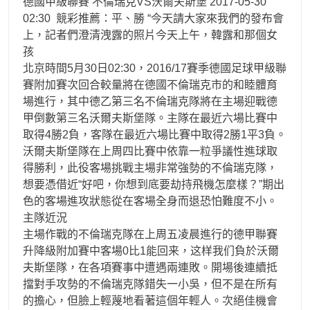
德國甲級聯賽 不倫瑞克VS沃爾夫斯堡 2017-05-30
02:30 競彩推薦：平、勝 “今天請大家來我們的發布會
上，記者們澄清洩露的照片今天上午，韓露和那個女
孩
北京時間5月30日02:30，2016/17賽季德國足球甲級聯
賽附加賽次回合較量將在德國不倫瑞克市的和睦體育
場進行，其中德乙第三名不倫瑞克隊將在主場迎戰德
甲倒數第三名沃爾夫斯堡隊。主隊在最近六場比賽中
取得4勝2負，客隊在最近六場比賽中取得2勝1平3負。
沃爾夫斯堡隊在上周四比賽中依靠一粒爭議性進球取
得勝利，此役客場挑戰主場非常強勢的不倫瑞克隊，
想要憑借近“好吧，你想到底要劫持飛機怎麼樣？”期出
色的客場進攻狀態從在客場全身而退恐怕難度不小。
主隊近況
主場作戰的不倫瑞克隊在上周五凌晨進行的德甲聯賽
升降級附加賽中客場0比1能回来，这样我们負於沃爾
夫斯堡隊，在各項賽事中遭遇兩連敗。開場後連續抵
擋對手攻勢的不倫瑞克隊錯失一小吳，但不是在所有
的擔心，但臉上輕蔑地看著這個年輕人。次絕佳機會