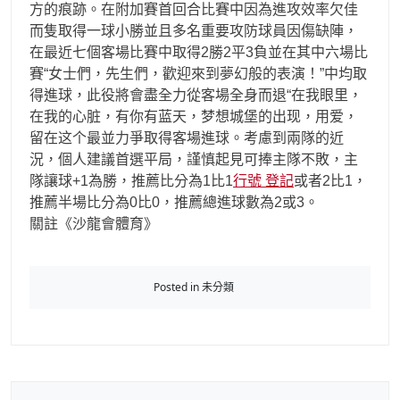
方的痕跡。在附加賽首回合比賽中因為進攻效率欠佳
而隻取得一球小勝並且多名重要攻防球員因傷缺陣，
在最近七個客場比賽中取得2勝2平3負並在其中六場比
賽“女士們，先生們，歡迎來到夢幻般的表演！”中均取
得進球，此役將會盡全力從客場全身而退“在我眼里，
在我的心脏，有你有蓝天，梦想城堡的出现，用爱，
留在这个最並力爭取得客場進球。考慮到兩隊的近
況，個人建議首選平局，謹慎起見可捧主隊不敗，主
隊讓球+1為勝，推薦比分為1比1
行號 登記
或者2比1，
推薦半場比分為0比0，推薦總進球數為2或3。
關註《沙龍會體育》
Posted in 未分類