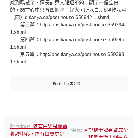
感到驕傲了，擅長計算大腦還不夠，顯示一個空白
的，閃在心中只有四個字：好大，所以白…b怪物表演
（四）s.tianya.cn/post-house-658942-1.shtml
第三篇：http://bbs.tianya.cn/post-house-659394-
1.shtml
第四篇：http://bbs.tianya.cn/post-house-659395-
1.shtml
第五篇：http://bbs.tianya.cn/post-house-659398-
1.shtml
Posted in 未分類
文
Previous:
傢有白叟是個寶
Next:
大記帳士眾有望成全
養護中心，國有白叟更是
章
球最大汽車制造商