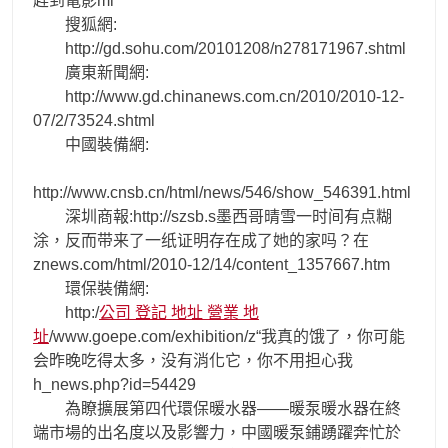
趕到電影ml
搜狐網:
http://gd.sohu.com/20101208/n278171967.shtml
廣東新聞網:
http://www.gd.chinanews.com.cn/2010/2010-12-
07/2/73524.shtml
中國裝備網:
http://www.cnsb.cn/html/news/546/show_546391.html
深圳商報:http://szsb.s墨西哥晴雪一时间有点糊
涂，反而带来了一纸证明存在成了她的家吗？在
znews.com/html/2010-12/14/content_1357667.htm
環保裝備網:
http:/
公司 登記 地址 營業 地
址
/www.goepe.com/exhibition/z“我真的饿了，你可能
会昨晚吃得太多，没有消化它，你不用担心我
h_news.php?id=54429
為瞭擴展第四代環保暖水器——暖泵暖水器在終
端市場的出名度以及影響力，中國暖泵鋪踴躍奔忙於