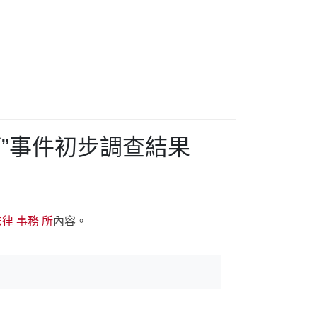
打”事件初步調查結果
律 事務 所
內容。