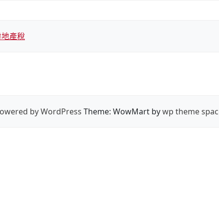
房地產稅
owered by WordPress
Theme: WowMart by
wp theme spac