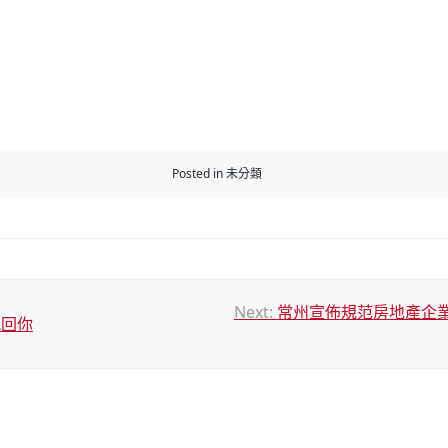
Posted in 未分類
Next:
常州宣佈規范房地產企
挽回你