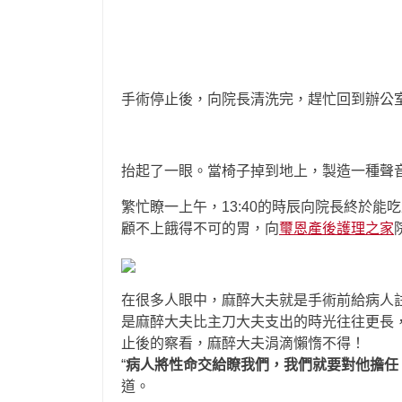
手術停止後，向院長清洗完，趕忙回到辦公
抬起了一眼。當椅子掉到地上，製造一種聲
繁忙瞭一上午，13:40的時辰向院長終於
顧不上餓得不可的胃，向
璽恩產後護理之家
在很多人眼中，麻醉大夫就是手術前給病人
是麻醉大夫比主刀大夫支出的時光往往更長
止後的察看，麻醉大夫涓滴懶惰不得！
“
病人將性命交給瞭我們，我們就要對他擔任
道。