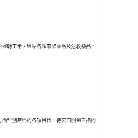
否運轉正常，盤點各類麻醉藥品及急救藥品。
方面監測產婦的各項目標，待宮口開到三指的