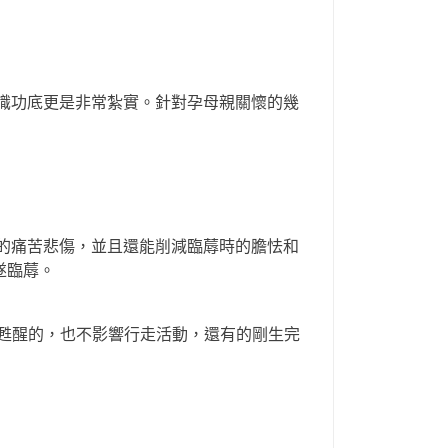
常識功底更是非常紮實。針對孕母親關懷的幾
婦的痛苦悲傷，並且還能削減臨蓐時的膽怯和
遂臨蓐。
是甦醒的，也不影響行走活動，還有的剛生完