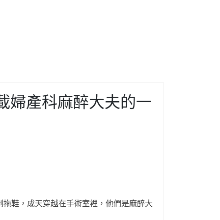
載婦產科麻醉大夫的一
制拖鞋，成天穿越在手術室裡，他們是麻醉大