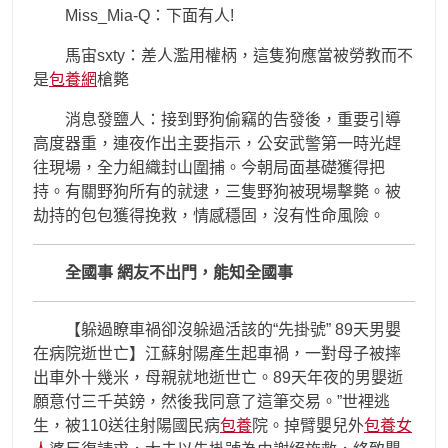
Miss_Mia-Q：下面有人!
馬宙sxty：差人濫用權柄，這隻狗應當被勞教而不
是
包養網
槍斃
消息發鹽人：接到野狗偷竊的告發後，重要引導
高度器重，連夜作出主要指示，公安武警第一時光趕
往現場，全力組織封山圍捕。今朝局面基礎獲得把
持。有關野狗所有的就逮，三隻野狗被現場擊斃。被
劫持的包包獲得挽救，情感穩固，沒有性命風險。
全國事 網友不出門，能知全國事
【躲過瞭車禍卻沒躲過活該的“先掛號” 89天男嬰
在病院逝世亡】江蘇射陽產生起車禍，一對母子被摔
出車外十幾米，母親就地逝世亡。89天年夜的男嬰逝
願意付三千英鎊，然後我同意了這筆交易。”世裡逃
生，被110送往射陽國民病
包養
院。掉臂嬰兒外
包養女