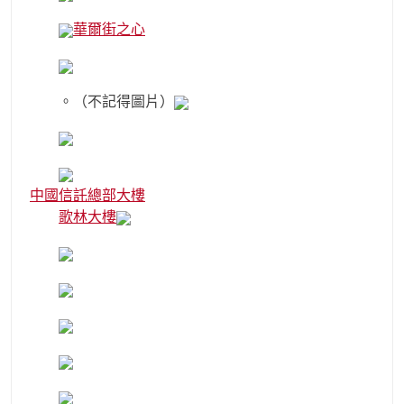
華爾街之心
。（不記得圖片）
中國信託總部大樓
歌林大樓