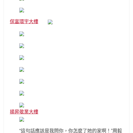
保富環宇大樓
揚昇敬業大樓
“這句話應該是我問你，你怎麼了她的家啊！”周毅