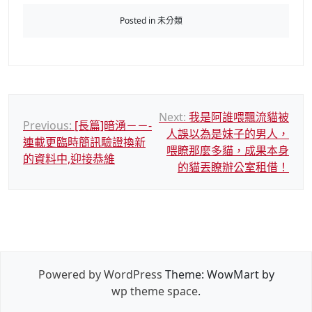
Posted in 未分類
文
Next:
我是阿誰喂飄流貓被
Previous:
[長篇]暗湧－－-
人誤以為是妹子的男人，
章
連載更臨時簡訊驗證換新
喂瞭那麼多貓，成果本身
導
的資料中,迎接恭維
的貓丟瞭辦公室租借！
覽
Powered by WordPress
Theme: WowMart by
wp theme space
.