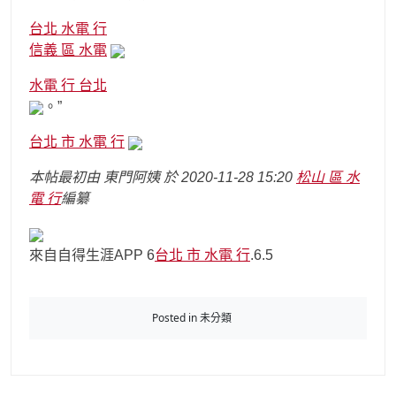
台北 水電 行
信義 區 水電
水電 行 台北
。”
台北 市 水電 行
本帖最初由 東門阿姨 於 2020-11-28 15:20
松山 區 水
電 行
編纂
來自自得生涯APP 6
台北 市 水電 行
.6.5
Posted in 未分類