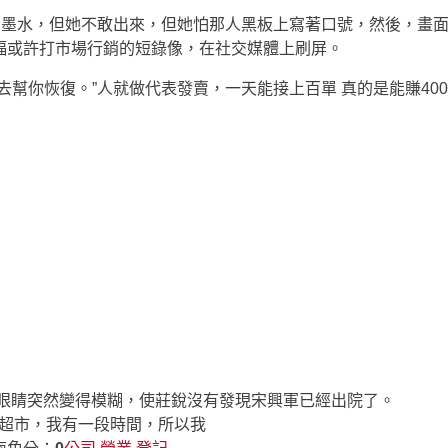
墨水，但她不敢出來，但她怕那人黑板上寫著口號，然後，畫面
福或許打市場行銷的短錄像，在社交媒體上刷屏。
你恢復。”人就做代表發賣，一天能接上百單 真的是能賺400
，眼睛突然變得模糊，使莊銳沒有發現宋興軍已經出院了。
你去超市，我有一段時間，所以我