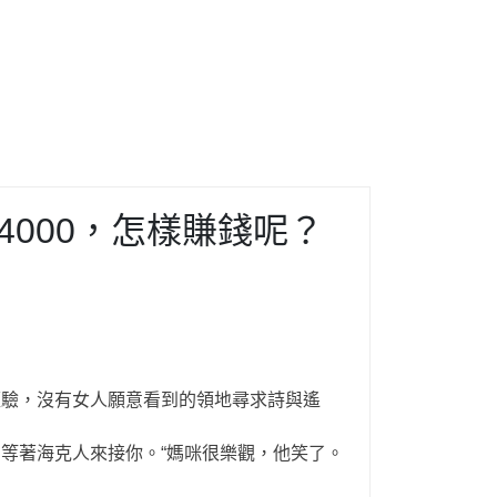
000，怎樣賺錢呢？
沒有經驗，沒有女人願意看到的領地尋求詩與遙
等著海克人來接你。“媽咪很樂觀，他笑了。