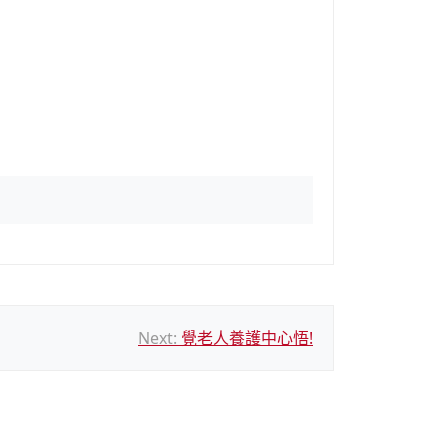
Next:
覺老人養護中心悟!