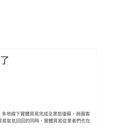
了
，多地線下實體貿易完成全業態復蘇，商圈客
貿易氣氛回回的同時，實體貿易從業者們也在