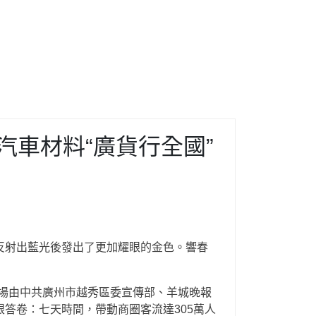
德汽車材料“廣貨行全國”
反射出藍光後發出了更加耀眼的金色。響春
場由中共廣州市越秀區委宣傳部、羊城晚報
答卷：七天時間，帶動商圈客流達305萬人