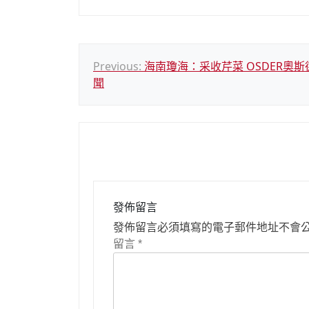
文
Previous:
海南瓊海：采收芹菜 OSDER奧
聞
章
導
覽
發佈留言
發佈留言必須填寫的電子郵件地址不會
留言
*