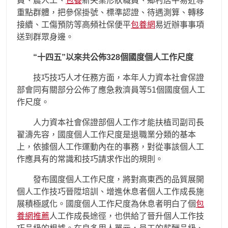
員、農人工、
包養
新失業形狀職員、鄉村居平易近等
重點群體，把參保掛號、標準認證、待遇測算、轉移
接續、工傷預防等高頻社保便平
包養網
易近辦事事項
送到群眾身邊。
“十四五”以來共公佈328個國度個人工作尺度
技巧技巧人才任務方面，本年人力資本社會保證
部會同有關部分公佈了應急救濟員等51個國度個人工
作尺度。
人力資本社會保證部個人工作才能扶植司副司長
翟濤先容，國度個人工作尺度是退職業分類的基本
上，依據個人工作運動內在的事務，對從事該個人工
作應具有的常識和技巧請求作出的規則。
發布國度個人工作尺度，將對高東西的品質展開
個人工作技巧晉陞培訓、增進休息者個人工作成長施
展積極感化。國度個人工作尺度為休息者明白了個
包
養網推薦
人工作成長途徑，也供給了晉升個人工作技