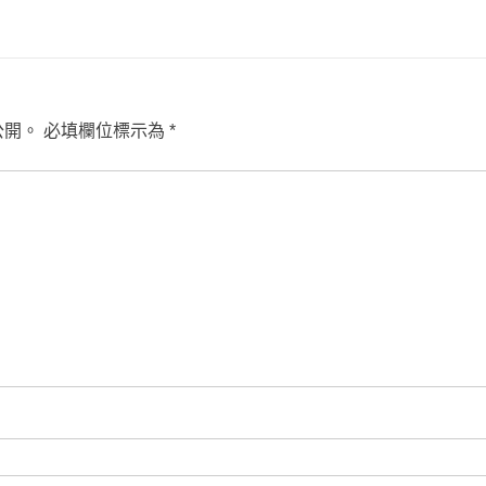
公開。
必填欄位標示為
*