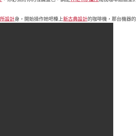
所設計
身，開始操作她吧檯上
新古典設計
的咖啡機，那台機器的