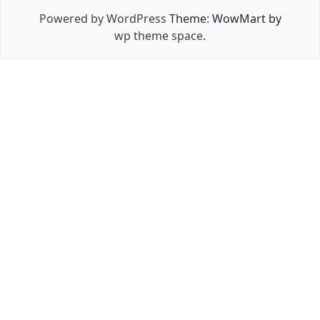
Powered by WordPress
Theme: WowMart by
wp theme space
.