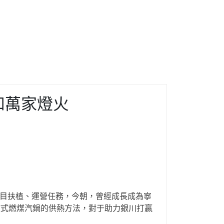
和萬家燈火
”項目扶植、運營任務，今朝，曾經成長成為寧
散式燃煤汽鍋的供熱方法，對于助力銀川打贏