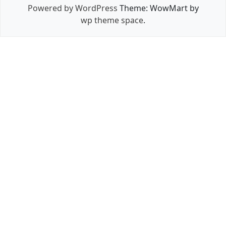
Powered by WordPress
Theme: WowMart by
wp theme space
.