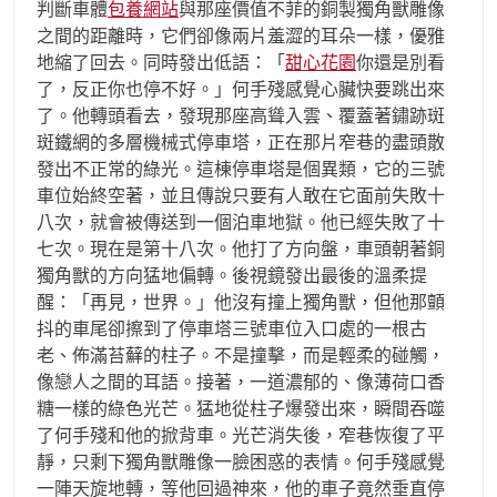
判斷車體
包養網站
與那座價值不菲的銅製獨角獸雕像
之間的距離時，它們卻像兩片羞澀的耳朵一樣，優雅
地縮了回去。同時發出低語：「
甜心花園
你還是別看
了，反正你也停不好。」何手殘感覺心臟快要跳出來
了。他轉頭看去，發現那座高聳入雲、覆蓋著鏽跡斑
斑鐵網的多層機械式停車塔，正在那片窄巷的盡頭散
發出不正常的綠光。這棟停車塔是個異類，它的三號
車位始終空著，並且傳說只要有人敢在它面前失敗十
八次，就會被傳送到一個泊車地獄。他已經失敗了十
七次。現在是第十八次。他打了方向盤，車頭朝著銅
獨角獸的方向猛地偏轉。後視鏡發出最後的溫柔提
醒：「再見，世界。」他沒有撞上獨角獸，但他那顫
抖的車尾卻擦到了停車塔三號車位入口處的一根古
老、佈滿苔蘚的柱子。不是撞擊，而是輕柔的碰觸，
像戀人之間的耳語。接著，一道濃郁的、像薄荷口香
糖一樣的綠色光芒。猛地從柱子爆發出來，瞬間吞噬
了何手殘和他的掀背車。光芒消失後，窄巷恢復了平
靜，只剩下獨角獸雕像一臉困惑的表情。何手殘感覺
一陣天旋地轉，等他回過神來，他的車子竟然垂直停