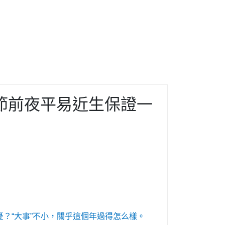
節前夜平易近生保證一
？“大事”不小，關乎這個年過得怎么樣。