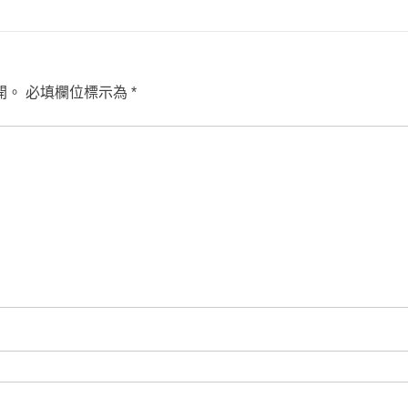
開。
必填欄位標示為
*