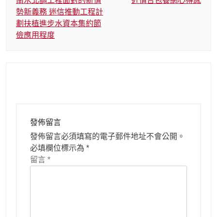
南水北調工程面對的新情
近情台包養網心得感
勢新義務 迷信推動工程計
劃扶植進步水資本集約節
儉應用程度
發佈留言
發佈留言必須填寫的電子郵件地址不會公開。
必填欄位標示為
*
留言
*