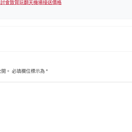
研討會致賀玩翻天機場接送價格
公開。
必填欄位標示為
*