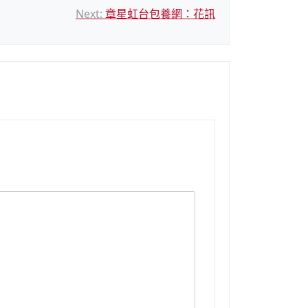
Next:
章星虹台包養網：花訊