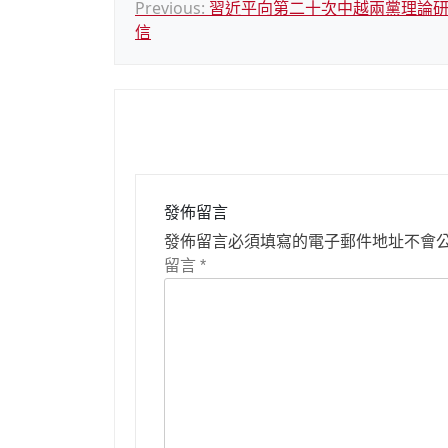
文
Previous:
習近平向第二十次中越兩黨理論
信
章
導
覽
發佈留言
發佈留言必須填寫的電子郵件地址不會
留言
*