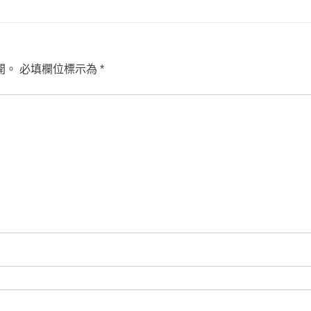
開。
必填欄位標示為
*