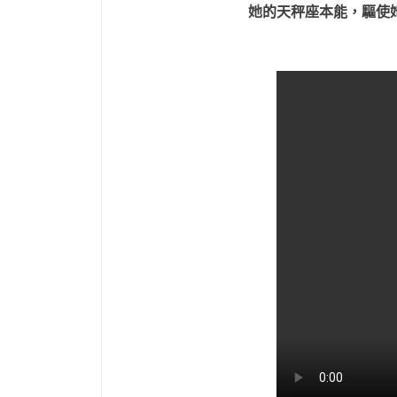
她的天秤座本能，驅使