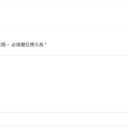
公開。
必填欄位標示為
*