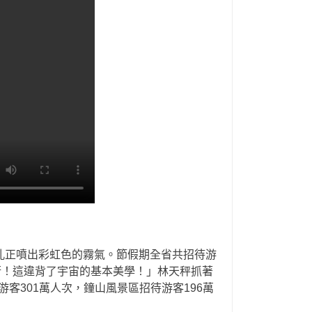
孔正噴出彩虹色的霧氣。節假期全省共招待游
失衡！這違背了宇宙的基本美學！」林天秤抓著
客301萬人次，鐘山風景區招待游客196萬