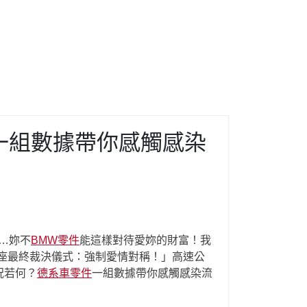
 一組數據帶你感觸感染
…妳不
BMW零件
能這樣對待愛妳的財富！我
座最終裁決儀式：強制愛情對稱！」高速公
況若何？
德系車零件
一組數據帶你感觸感染流