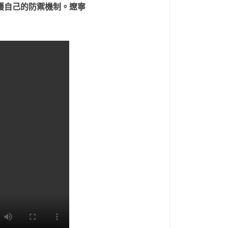
護自己的防禦機制。遼寧