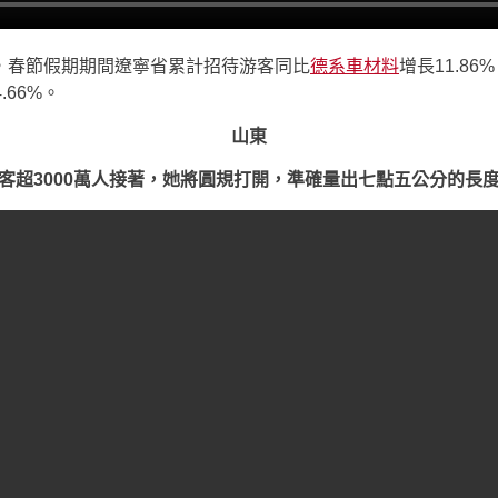
，春節假期期間遼寧省累計招待游客同比
德系車材料
增長11.8
66%。
山東
客超3000萬人接著，她將圓規打開，準確量出七點五公分的長