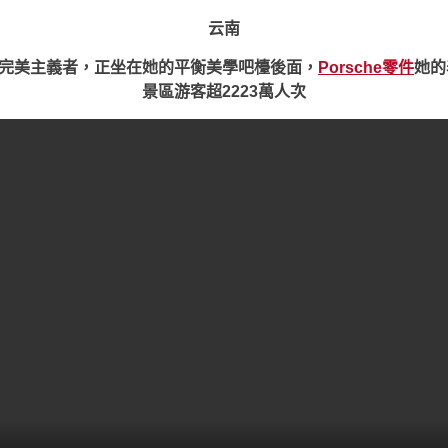
云南
完美主義者，正坐在她的平衡美學吧檯後面，
Porsche零件
她的
景區游客超2223萬人次