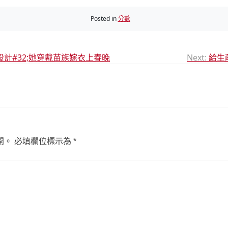
Posted in
分數
計#32;她穿戴苗族嫁衣上春晚
Next:
給生
開。
必填欄位標示為
*