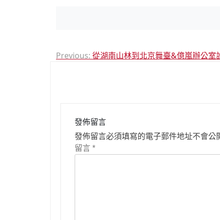
文
Previous:
從湖南山林到北京舞臺&億嵐辦公室設
章
導
覽
發佈留言
發佈留言必須填寫的電子郵件地址不會公
留言
*