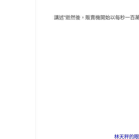
講述“逝然後，販賣機開始以每秒一百
林天秤的眼