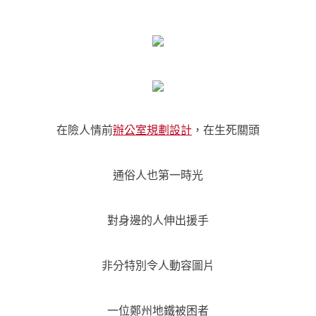
在險人情前
辦公室規劃設計
，在生死關頭
通俗人也第一時光
對身邊的人伸出援手
非分特別令人動容圖片
一位鄭州地鐵被困者