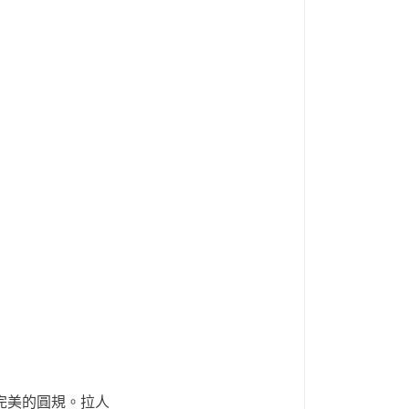
完美的圓規。拉人