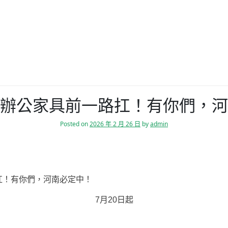
辦公家具前一路扛！有你們，河
Posted on
2026 年 2 月 26 日
by
admin
！有你們，河南必定中！
7月20日起