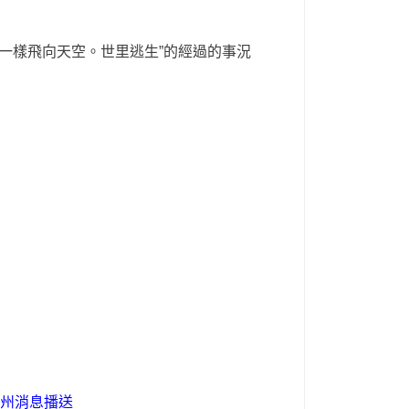
一樣飛向天空。世里逃生”的經過的事況
州消息播送