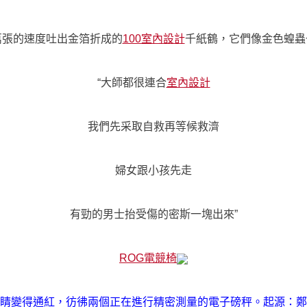
萬張的速度吐出金箔折成的
100室內設計
千紙鶴，它們像金色蝗蟲
“大師都很連合
室內設計
我們先采取自救再等候救濟
婦女跟小孩先走
有勁的男士抬受傷的密斯一塊出來”
ROG電競椅
睛變得通紅，彷彿兩個正在進行精密測量的電子磅秤。起源：鄭