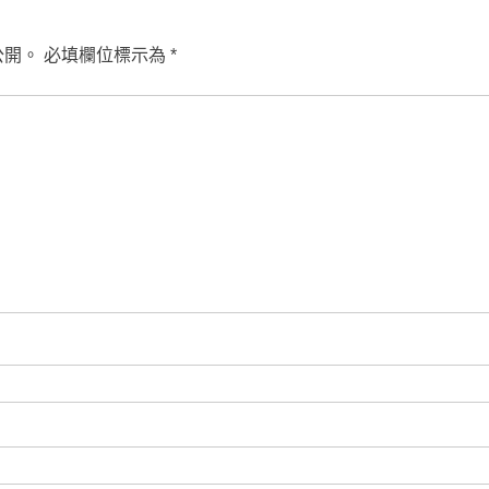
公開。
必填欄位標示為
*