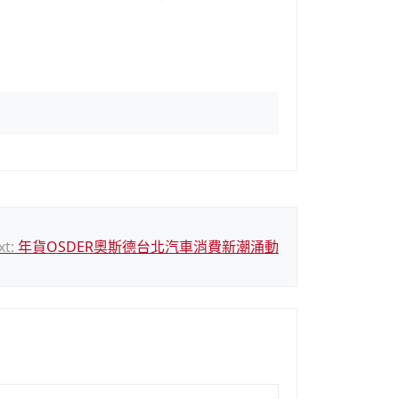
xt:
年貨OSDER奧斯德台北汽車消費新潮涌動